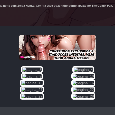
ma noite com Zelda Hentai. Confira esse quadrinho porno abaixo no The Comix Fan.