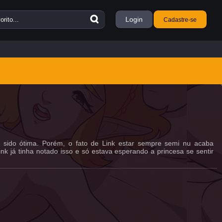
Login
Cadastre-se
 sido ótima. Porém, o fato de Link estar sempre semi nu acaba
k já tinha notado isso e só estava esperando a princesa se sentir