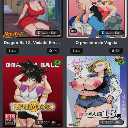
Dragon Ball
Dragon Ball
Dragon Ball Z: Viciado Em Sexo
O presente de Vegeta
1 ano
4K
1 ano
634
Dragon Ball
Dragon Ball